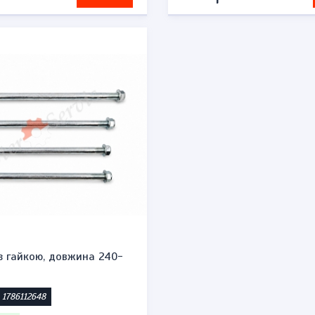
з гайкою, довжина 240-
 1786112648