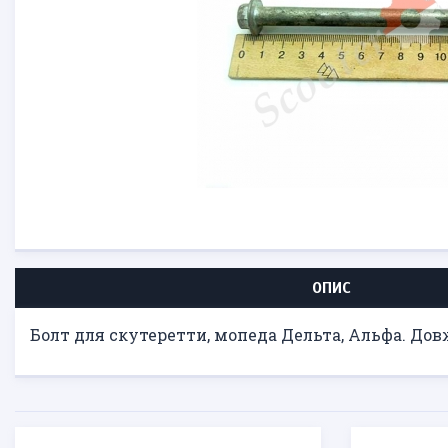
ОПИС
Болт для скутеретти, мопеда Дельта, Альфа. Дов