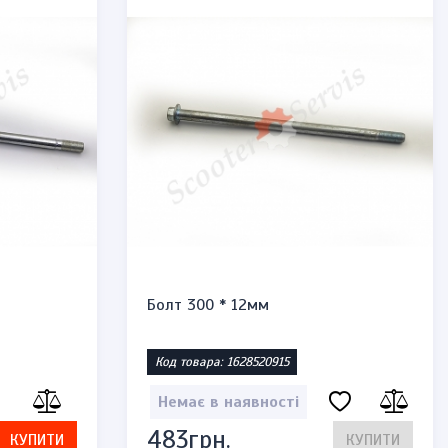
Болт 300 * 12мм
Код товара: 1628520915
Немає в наявності
483грн.
КУПИТИ
КУПИТИ