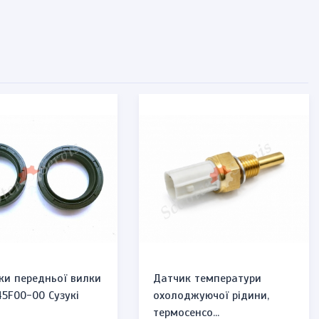
ки передньої вилки
Датчик температури
45F00-00 Сузукі
охолоджуючої рідини,
термосенсо...