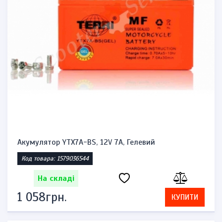
Акумулятор YTX7A-BS, 12V 7A, Гелевий
Код товара: 1579036544
На складі
1 058грн.
КУПИТИ