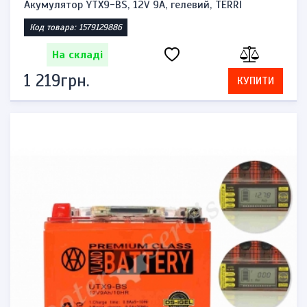
Акумулятор YTX9-BS, 12V 9A, гелевий, TERRI
Код товара: 1579129886
На складі
1 219грн.
КУПИТИ