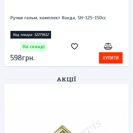
Ручки гальм, комплект Хонда, SH-125-150cc
Код товара: 52279612
На складі
598грн.
КУПИТИ
АКЦІЇ