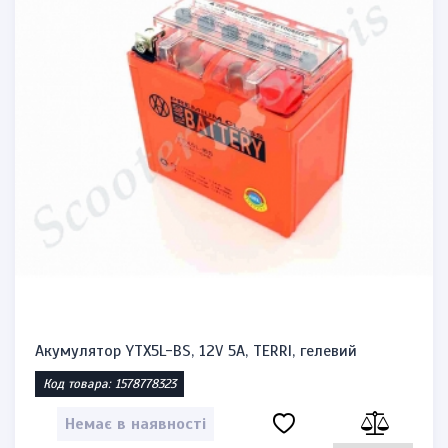
Акумулятор YTX5L-BS, 12V 5A, TERRI, гелевий
Код товара: 1578778323
Немає в наявності