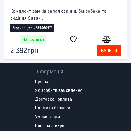
Комплект замків запалювання, бензобака та
сидіння Suzuk...
Код товара: 1785860521
На складі
2 392грн.
КУПИТИ
Інформація
Про нас
Як зробити замовлення
Доставка і оплата
Політика безпеки
Умови згоди
Наші партнери