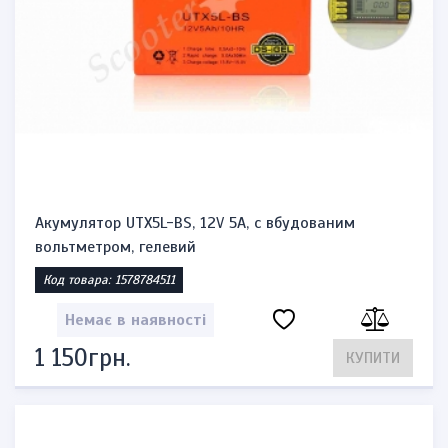
Акумулятор UTX5L-BS, 12V 5A, c вбудованим
вольтметром, гелевий
Код товара: 1578784511
Немає в наявності
1 150грн.
КУПИТИ