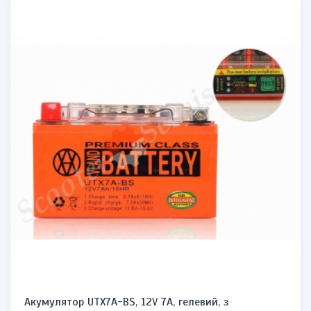
Акумулятор UTX7A-BS, 12V 7A, гелевий, з