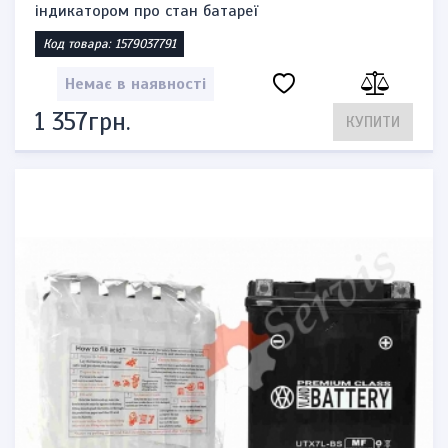
індикатором про стан батареї
Код товара: 1579037791
Немає в наявності
1 357грн.
КУПИТИ