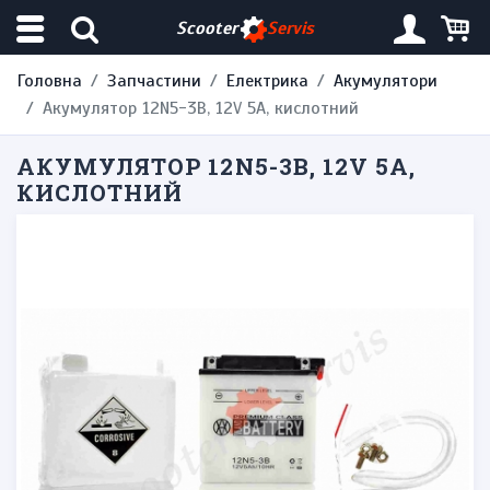
Scooter
Servis
Головна
Запчастини
Електрика
Акумулятори
Акумулятор 12N5-3B, 12V 5A, кислотний
АКУМУЛЯТОР 12N5-3B, 12V 5A,
КИСЛОТНИЙ