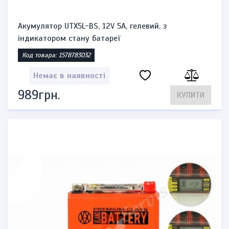
Акумулятор UTX5L-BS, 12V 5A, гелевий, з
індикатором стану батареї
Код товара: 1578783032
Немає в наявності
989грн.
КУПИТИ