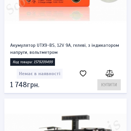
Акумулятор UTX9-BS, 12V 9A, гелеві, з індикатором
напруги, вольтметром
Код товара: 1579209499
Немає в наявності
1 748грн.
КУПИТИ