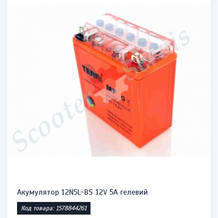
Акумулятор 12N5L-BS 12V 5A гелевий
Код товара: 1578844261