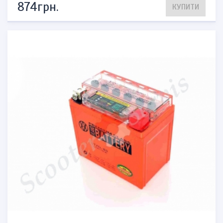
874грн.
КУПИТИ