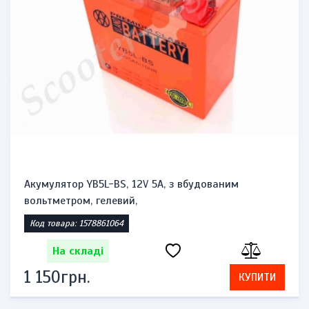
Акумулятор YB5L-BS, 12V 5A, з вбудованим
вольтметром, гелевий,
Код товара: 1578861064
На складі
1 150грн.
КУПИТИ