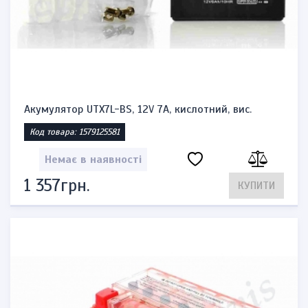
Акумулятор UTX7L-BS, 12V 7A, кислотний, вис.
Код товара: 1579125581
Немає в наявності
1 357грн.
КУПИТИ